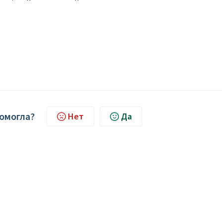
помогла?
Нет
Да