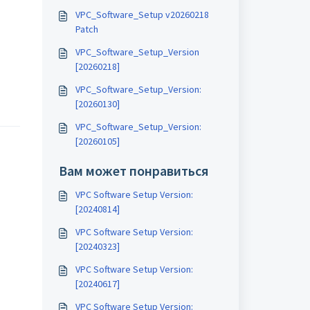
VPC_Software_Setup v20260218
Patch
VPC_Software_Setup_Version
[20260218]
VPC_Software_Setup_Version:
[20260130]
VPC_Software_Setup_Version:
[20260105]
Вам может понравиться
VPC Software Setup Version:
[20240814]
VPC Software Setup Version:
[20240323]
VPC Software Setup Version:
[20240617]
VPC Software Setup Version: