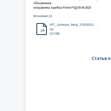
Обновление:
исправлена ошибка Prime РУД 09.04.2025
Вложения (1)
VPC_Software_Setup_V20250313.
zip
ZIP
15.5 MB
Статья 