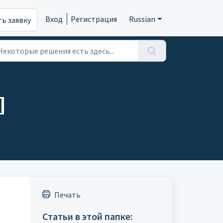
Вход
Регистрация
Russian
ь заявку
]
Печать
Статьи в этой папке: