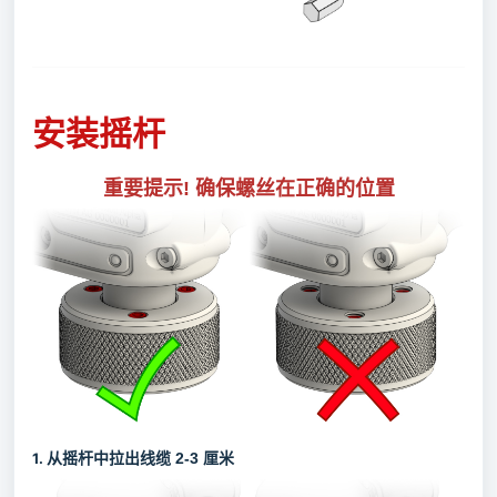
安装摇杆
重要提示! 确保螺丝在正确的位置
1.
从摇杆中拉出线缆 2-3 厘米