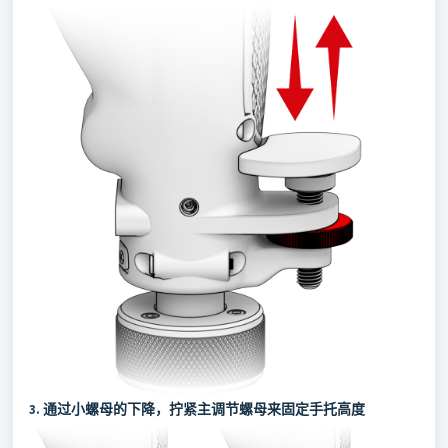
3.
通过小螺母的下降，拧紧主调节螺母来固定
手托
高度