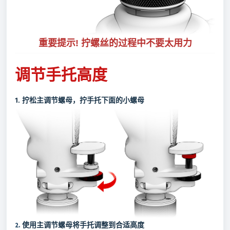
重要提示! 拧螺丝的过程中不要太用力
调节手托高度
1.
拧松主调节螺母，拧手托下面的小螺母
2.
使用主调节螺母将
手托
调整到合适高度