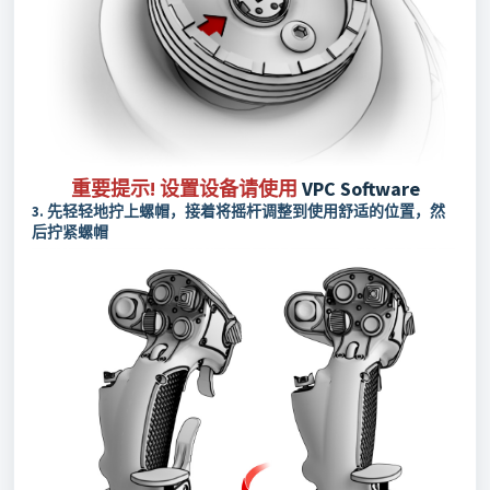
重要提示! 设置设备请使用
VPC Software
先轻轻地拧上螺帽，接着将摇杆调整到使用舒适的位置，然
3.
后拧紧螺帽